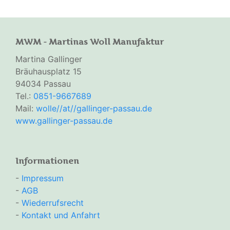
MWM - Martinas Woll Manufaktur
Martina Gallinger
Bräuhausplatz 15
94034 Passau
Tel.:
0851-9667689
Mail:
wolle//at//gallinger-passau.de
www.gallinger-passau.de
Informationen
-
Impressum
-
AGB
-
Wiederrufsrecht
-
Kontakt und Anfahrt