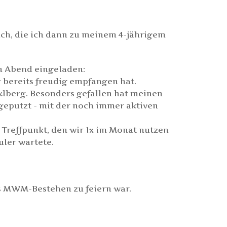
äch, die ich dann zu meinem 4-jährigem
n Abend eingeladen:
 bereits freudig empfangen hat.
lberg. Besonders gefallen hat meinen
sgeputzt - mit der noch immer aktiven
 Treffpunkt, den wir 1x im Monat nutzen
uler wartete.
es MWM-Bestehen zu feiern war.