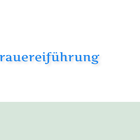
Brauereiführung