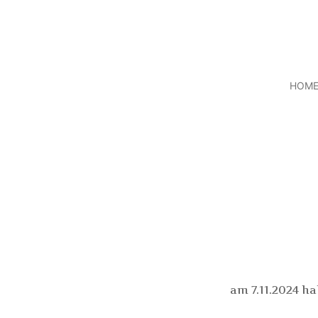
HOM
am 7.11.2024 h