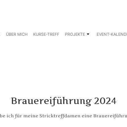
E
ÜBER MICH
KURSE-TREFF
PROJEKTE
EVENT-KALEND
Brauereiführung 2024
abe ich für meine Stricktreffdamen eine Brauereiführ