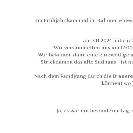
Im Frühjahr kam mal im Rahmen eines S
am 7.11.2024 habe 
Wir versammelten uns um 17:00 
Wir bekamen dann eine kurzweilige u
Strickdamen das alte Sudhaus - ist n
Nach dem Rundgang durch die Brauerei t
können) wo b
Ja, es war ein besonderer Tag