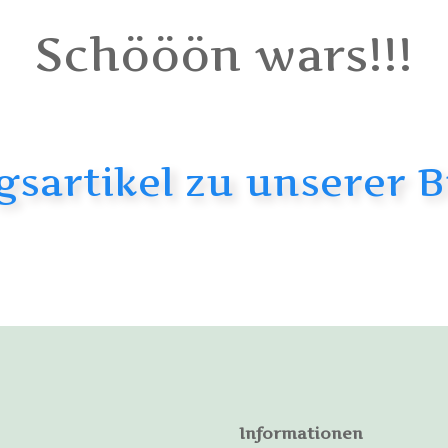
Schööön wars!!!
ngsartikel zu unserer 
Informationen