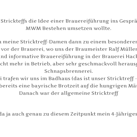
trickteffs die Idee einer Brauereiführung ins Gespr
MWM Bestehen umsetzen wollte.
ich meine Stricktreff-Damen dann zu einem besondere
vor der Brauerei, wo uns der Braumeister Ralf Müller
nd informative Brauereiführung in der Brauerei Hack
icht mehr in Betrieb, aber sehr geschmackvoll herau
Schnapsbrennerei.
rafen wir uns im Badhaus (das ist unser Stricktreff -
ereits eine bayrische Brotzeit auf die hungrigen Mä
Danach war der allgemeine Stricktreff
, da ja auch genau zu diesem Zeitpunkt mein 4-Jährig