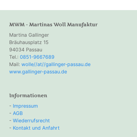
MWM - Martinas Woll Manufaktur
Martina Gallinger
Bräuhausplatz 15
94034 Passau
Tel.:
0851-9667689
Mail:
wolle//at//gallinger-passau.de
www.gallinger-passau.de
Informationen
-
Impressum
-
AGB
-
Wiederrufsrecht
-
Kontakt und Anfahrt