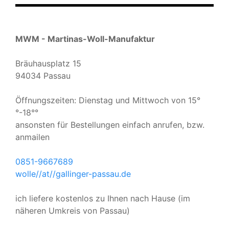
MWM - Martinas-Woll-Manufaktur
Bräuhausplatz 15
94034 Passau
Öffnungszeiten: Dienstag und Mittwoch von 15°
°-18°°
ansonsten für Bestellungen einfach anrufen, bzw.
anmailen
0851-9667689
wolle//at//gallinger-passau.de
ich liefere kostenlos zu Ihnen nach Hause (im
näheren Umkreis von Passau)