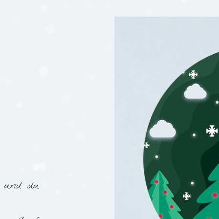
h und du