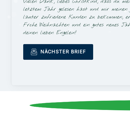
Vielen Dank, liebes Christkind, dass du me
letztem Jahr gelesen hast und mir meinen 
lauter zufriedene Kunden zu bekommen, erf
Frohe Weihnachten und ein gutes neues Ja
deinen lieben Engelein!
NÄCHSTER BRIEF